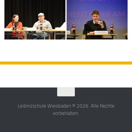
Leibnizschule Wiesbaden © 2026. Alle Rechte
vorbehalten.