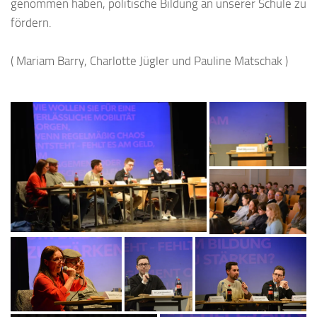
genommen haben, politische Bildung an unserer Schule zu
fördern.
( Mariam Barry, Charlotte Jügler und Pauline Matschak )