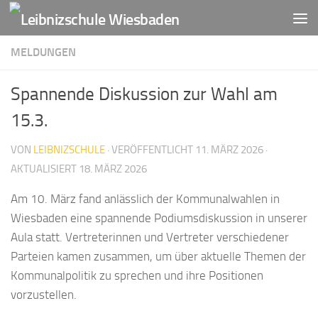
Zum Inhalt springen
MELDUNGEN
Spannende Diskussion zur Wahl am
15.3.
VON
LEIBNIZSCHULE
· VERÖFFENTLICHT
11. MÄRZ 2026
·
AKTUALISIERT
18. MÄRZ 2026
Am 10. März fand anlässlich der Kommunalwahlen in
Wiesbaden eine spannende Podiumsdiskussion in unserer
Aula statt. Vertreterinnen und Vertreter verschiedener
Parteien kamen zusammen, um über aktuelle Themen der
Kommunalpolitik zu sprechen und ihre Positionen
vorzustellen.