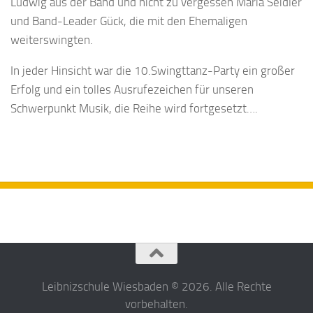
Ludwig aus der Band und nicht zu vergessen Maria Seidler
und Band-Leader Gück, die mit den Ehemaligen
weiterswingten.
In jeder Hinsicht war die 10.Swingttanz-Party ein großer
Erfolg und ein tolles Ausrufezeichen für unseren
Schwerpunkt Musik, die Reihe wird fortgesetzt….
Leibnizschule Wiesbaden © 2026. Alle Rechte
vorbehalten.