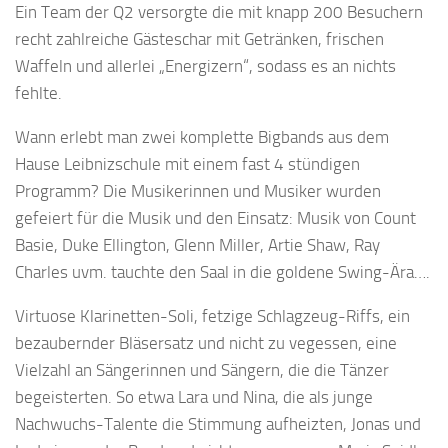
Ein Team der Q2 versorgte die mit knapp 200 Besuchern
recht zahlreiche Gästeschar mit Getränken, frischen
Waffeln und allerlei „Energizern“, sodass es an nichts
fehlte.
Wann erlebt man zwei komplette Bigbands aus dem
Hause Leibnizschule mit einem fast 4 stündigen
Programm? Die Musikerinnen und Musiker wurden
gefeiert für die Musik und den Einsatz: Musik von Count
Basie, Duke Ellington, Glenn Miller, Artie Shaw, Ray
Charles uvm. tauchte den Saal in die goldene Swing-Ära….
Virtuose Klarinetten-Soli, fetzige Schlagzeug-Riffs, ein
bezaubernder Bläsersatz und nicht zu vegessen, eine
Vielzahl an Sängerinnen und Sängern, die die Tänzer
begeisterten. So etwa Lara und Nina, die als junge
Nachwuchs-Talente die Stimmung aufheizten, Jonas und