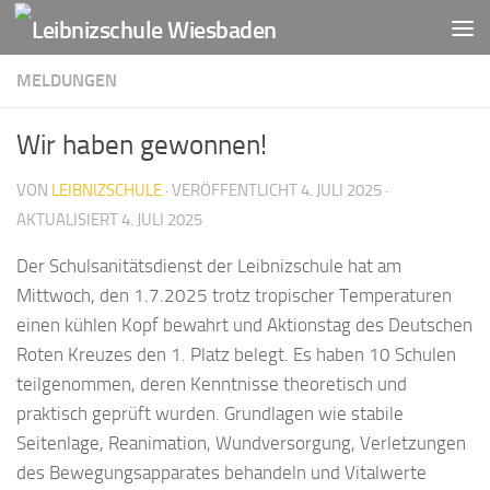
Zum Inhalt springen
MELDUNGEN
Wir haben gewonnen!
VON
LEIBNIZSCHULE
· VERÖFFENTLICHT
4. JULI 2025
·
AKTUALISIERT
4. JULI 2025
Der Schulsanitätsdienst der Leibnizschule hat am
Mittwoch, den 1.7.2025 trotz tropischer Temperaturen
einen kühlen Kopf bewahrt und Aktionstag des Deutschen
Roten Kreuzes den 1. Platz belegt. Es haben 10 Schulen
teilgenommen, deren Kenntnisse theoretisch und
praktisch geprüft wurden. Grundlagen wie stabile
Seitenlage, Reanimation, Wundversorgung, Verletzungen
des Bewegungsapparates behandeln und Vitalwerte