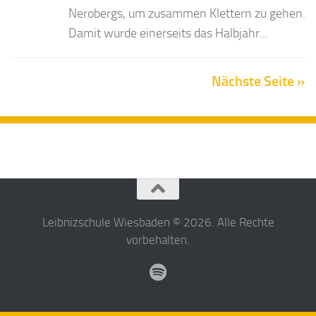
Nerobergs, um zusammen Klettern zu gehen.
Damit wurde einerseits das Halbjahr...
Nächste Seite »
Leibnizschule Wiesbaden © 2026. Alle Rechte
vorbehalten.