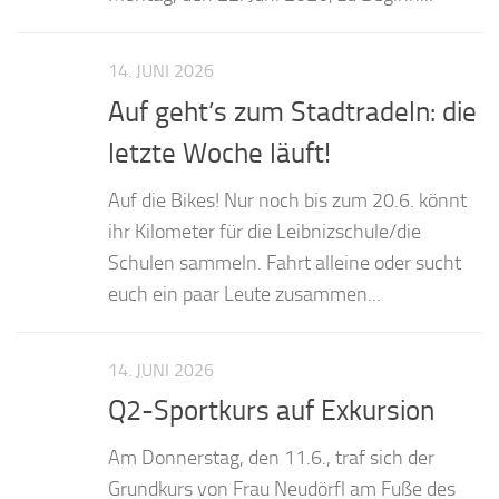
14. JUNI 2026
Auf geht’s zum Stadtradeln: die
letzte Woche läuft!
Auf die Bikes! Nur noch bis zum 20.6. könnt
ihr Kilometer für die Leibnizschule/die
Schulen sammeln. Fahrt alleine oder sucht
euch ein paar Leute zusammen...
14. JUNI 2026
Q2-Sportkurs auf Exkursion
Am Donnerstag, den 11.6., traf sich der
Grundkurs von Frau Neudörfl am Fuße des