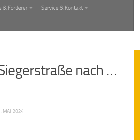
 & Förderer
Service & Kontakt
Siegerstraße nach …
. MAI 2024