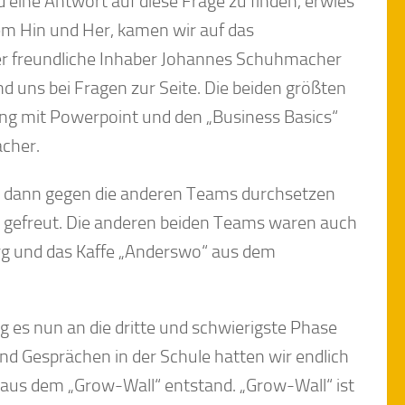
 eine Antwort auf diese Frage zu finden, erwies
em Hin und Her, kamen wir auf das
Der freundliche Inhaber Johannes Schuhmacher
nd uns bei Fragen zur Seite. Die beiden größten
ng mit Powerpoint und den „Business Basics“
acher.
s dann gegen die anderen Teams durchsetzen
hr gefreut. Die anderen beiden Teams waren auch
rg und das Kaffe „Anderswo“ aus dem
ng es nun an die dritte und schwierigste Phase
d Gesprächen in der Schule hatten wir endlich
 aus dem „Grow-Wall“ entstand. „Grow-Wall“ ist