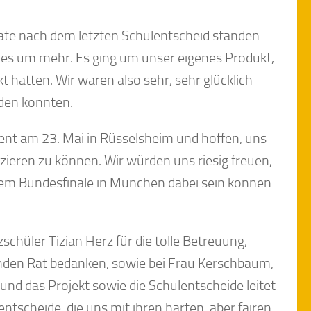
ate nach dem letzten Schulentscheid standen
g es um mehr. Es ging um unser eigenes Produkt,
t hatten. Wir waren also sehr, sehr glücklich
iden konnten.
ent am 23. Mai in Rüsselsheim und hoffen, uns
izieren zu können. Wir würden uns riesig freuen,
sem Bundesfinale in München dabei sein können
hüler Tizian Herz für die tolle Betreuung,
nden Rat bedanken, sowie bei Frau Kerschbaum,
 und das Projekt sowie die Schulentscheide leitet
entscheide, die uns mit ihren harten, aber fairen