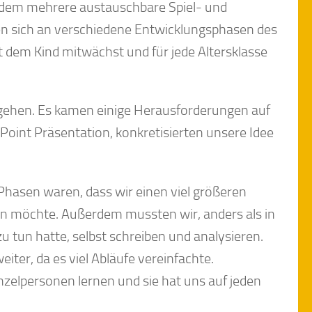
 dem mehrere austauschbare Spiel- und
n sich an verschiedene Entwicklungsphasen des
t dem Kind mitwächst und für jede Altersklasse
losgehen. Es kamen einige Herausforderungen auf
-Point Präsentation, konkretisierten unsere Idee
hasen waren, dass wir einen viel größeren
den möchte. Außerdem mussten wir, anders als in
u tun hatte, selbst schreiben und analysieren.
iter, da es viel Abläufe vereinfachte.
inzelpersonen lernen und sie hat uns auf jeden