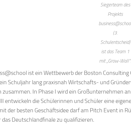
Siegerteam des
Projekts
business@schoo
(3.
Schulentscheid)
ist das Team 1
mit „Grow-Wall“
ss@school ist ein Wettbewerb der Boston Consulting G
ein Schuljahr lang praxisnah Wirtschafts- und Gründerwi
 zusammen. In Phase I wird ein Großunternehmen analy
III entwickeln die Schülerinnen und Schüler eine eigen
it der besten Geschäftsidee darf am Pitch Event in R
r das Deutschlandfinale zu qualifizieren.