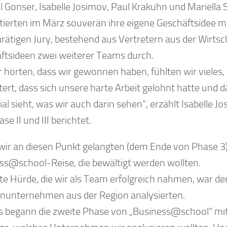
 Gonser, Isabelle Josimov, Paul Krakuhn und Mariella S
tierten im März souverän ihre eigene Geschäftsidee m
rätigen Jury, bestehend aus Vertretern aus der Wirtsch
ftsideen zwei weiterer Teams durch.
r hörten, dass wir gewonnen haben, fühlten wir vieles,
tert, dass sich unsere harte Arbeit gelohnt hatte und 
al sieht, was wir auch darin sehen“, erzählt Isabelle 
se II und III berichtet.
wir an diesen Punkt gelangten (dem Ende von Phase 3), 
ss@school-Reise, die bewältigt werden wollten.
ste Hürde, die wir als Team erfolgreich nahmen, war de
einunternehmen aus der Region analysierten.
s begann die zweite Phase von „Business@school“ mit v