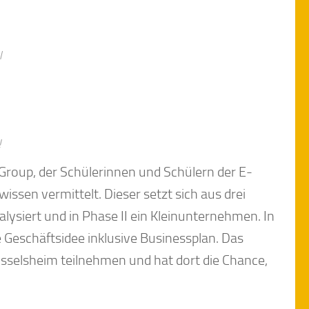
l
!
roup, der Schülerinnen und Schülern der E-
ssen vermittelt. Dieser setzt sich aus drei
siert und in Phase II ein Kleinunternehmen. In
e Geschäftsidee inklusive Businessplan. Das
üsselsheim teilnehmen und hat dort die Chance,