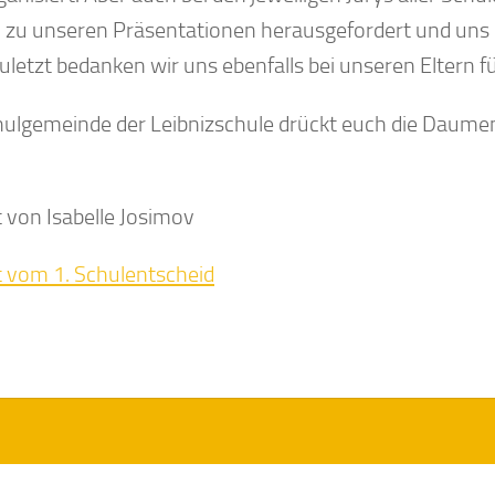
 zu unseren Präsentationen herausgefordert und un
uletzt bedanken wir uns ebenfalls bei unseren Eltern f
hulgemeinde der Leibnizschule drückt euch die Daumen
t von Isabelle Josimov
t vom 1. Schulentscheid