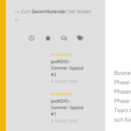
-> Zum 
Gesamtkalender
 hier klicken 
<-
MELDUNGEN
podKEKS-
Sommer-Spezial
Busine
#2
Phase 
9. AUGUST 2026
Phasen
MELDUNGEN
Phase 
podKEKS-
Sommer-Spezial
Team m
#1
sich fü
9. AUGUST 2026