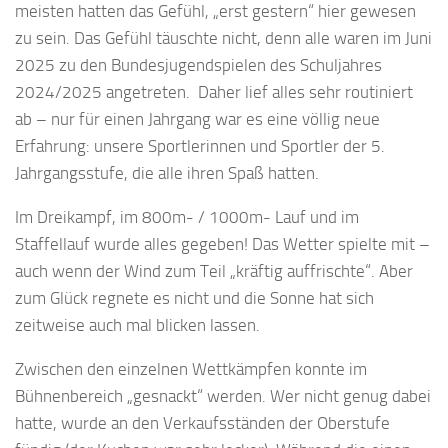
meisten hatten das Gefühl, „erst gestern“ hier gewesen
zu sein. Das Gefühl täuschte nicht, denn alle waren im Juni
2025 zu den Bundesjugendspielen des Schuljahres
2024/2025 angetreten. Daher lief alles sehr routiniert
ab – nur für einen Jahrgang war es eine völlig neue
Erfahrung: unsere Sportlerinnen und Sportler der 5.
Jahrgangsstufe, die alle ihren Spaß hatten.
Im Dreikampf, im 800m- / 1000m- Lauf und im
Staffellauf wurde alles gegeben! Das Wetter spielte mit –
auch wenn der Wind zum Teil „kräftig auffrischte“. Aber
zum Glück regnete es nicht und die Sonne hat sich
zeitweise auch mal blicken lassen.
Zwischen den einzelnen Wettkämpfen konnte im
Bühnenbereich „gesnackt“ werden. Wer nicht genug dabei
hatte, wurde an den Verkaufsständen der Oberstufe