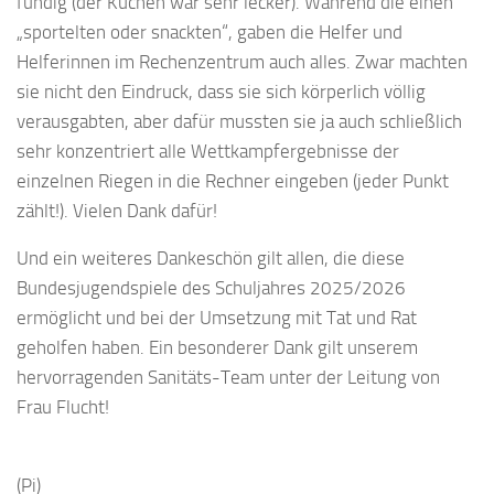
fündig (der Kuchen war sehr lecker). Während die einen
„sportelten oder snackten“, gaben die Helfer und
Helferinnen im Rechenzentrum auch alles. Zwar machten
sie nicht den Eindruck, dass sie sich körperlich völlig
verausgabten, aber dafür mussten sie ja auch schließlich
sehr konzentriert alle Wettkampfergebnisse der
einzelnen Riegen in die Rechner eingeben (jeder Punkt
zählt!). Vielen Dank dafür!
Und ein weiteres Dankeschön gilt allen, die diese
Bundesjugendspiele des Schuljahres 2025/2026
ermöglicht und bei der Umsetzung mit Tat und Rat
geholfen haben. Ein besonderer Dank gilt unserem
hervorragenden Sanitäts-Team unter der Leitung von
Frau Flucht!
(Pi)