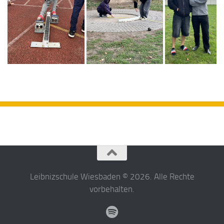
Leibnizschule Wiesbaden © 2026. Alle Rechte
vorbehalten.