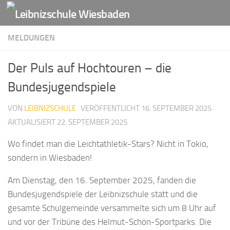
Zum Inhalt springen
MELDUNGEN
Der Puls auf Hochtouren – die
Bundesjugendspiele
VON
LEIBNIZSCHULE
· VERÖFFENTLICHT
16. SEPTEMBER 2025
·
AKTUALISIERT
22. SEPTEMBER 2025
Wo findet man die Leichtathletik-Stars? Nicht in Tokio,
sondern in Wiesbaden!
Am Dienstag, den 16. September 2025, fanden die
Bundesjugendspiele der Leibnizschule statt und die
gesamte Schulgemeinde versammelte sich um 8 Uhr auf
und vor der Tribüne des Helmut-Schön-Sportparks. Die