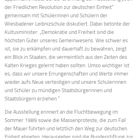
der Friedlichen Revolution zur deutschen Einheit“
gemeinsam mit Schülerinnen und Schülern der
Wiesbadener Leibnizschule diskutiert. Dabei betonte der
Kultusminister: „Demokratie und Freiheit sind die
höchsten Güter unseres Gemeinwesens. Wie schwer es
ist, sie zu erkämpfen und dauerhaft zu bewahren, zeigt
ein Blick in Staaten, die vermeintlich aus den Zeiten des
Kalten Krieges gelernt haben sollten. Umso wichtiger ist
es, dass wir unsere Errungenschaften und Werte immer
wieder aufs Neue verteidigen und unsere Schülerinnen
und Schüler zu mündigen Staatsbürgerinnen und
Staatsbürgern erziehen.“
Die Ausstellung erinnert an die Fluchtbewegung im
Sommer 1989 sowie die Massenproteste, die zum Fall
der Mauer führten und letztlich den Weg zur deutschen
Einheit ebneten. Herausgeber sind die Bundesstiftung zur