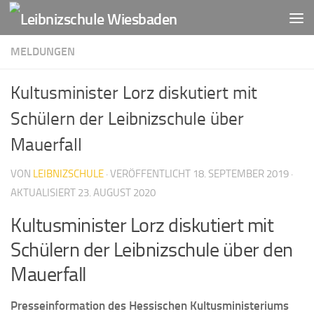
Zum Inhalt springen
MELDUNGEN
Kultusminister Lorz diskutiert mit
Schülern der Leibnizschule über
Mauerfall
VON
LEIBNIZSCHULE
· VERÖFFENTLICHT
18. SEPTEMBER 2019
·
AKTUALISIERT
23. AUGUST 2020
Kultusminister Lorz diskutiert mit
Schülern der Leibnizschule über den
Mauerfall
Presseinformation des Hessischen Kultusministeriums