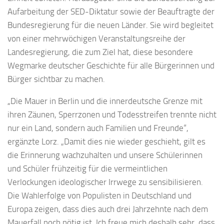
Aufarbeitung der SED-Diktatur sowie der Beauftragte der
Bundesregierung für die neuen Länder. Sie wird begleitet
von einer mehrwöchigen Veranstaltungsreihe der
Landesregierung, die zum Ziel hat, diese besondere
Wegmarke deutscher Geschichte für alle Bürgerinnen und
Bürger sichtbar zu machen.
„Die Mauer in Berlin und die innerdeutsche Grenze mit
ihren Zäunen, Sperrzonen und Todesstreifen trennte nicht
nur ein Land, sondern auch Familien und Freunde“,
ergänzte Lorz. „Damit dies nie wieder geschieht, gilt es
die Erinnerung wachzuhalten und unsere Schülerinnen
und Schüler frühzeitig für die vermeintlichen
Verlockungen ideologischer Irrwege zu sensibilisieren.
Die Wahlerfolge von Populisten in Deutschland und
Europa zeigen, dass dies auch drei Jahrzehnte nach dem
Mauerfall noch nötig ist. Ich freue mich deshalb sehr, dass