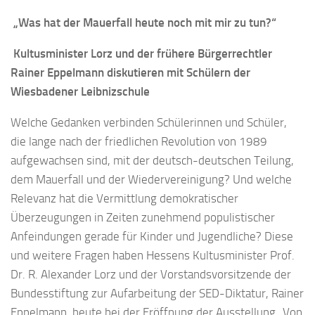
„Was hat der Mauerfall heute noch mit mir zu tun?“
Kultusminister Lorz und der frühere Bürgerrechtler
Rainer Eppelmann diskutieren mit Schülern der
Wiesbadener Leibnizschule
Welche Gedanken verbinden Schülerinnen und Schüler,
die lange nach der friedlichen Revolution von 1989
aufgewachsen sind, mit der deutsch-deutschen Teilung,
dem Mauerfall und der Wiedervereinigung? Und welche
Relevanz hat die Vermittlung demokratischer
Überzeugungen in Zeiten zunehmend populistischer
Anfeindungen gerade für Kinder und Jugendliche? Diese
und weitere Fragen haben Hessens Kultusminister Prof.
Dr. R. Alexander Lorz und der Vorstandsvorsitzende der
Bundesstiftung zur Aufarbeitung der SED-Diktatur, Rainer
Eppelmann, heute bei der Eröffnung der Ausstellung „Von