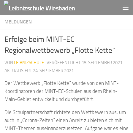
Zum Inhalt springen
MELDUNGEN
Erfolge beim MINT-EC
Regionalwettbewerb „Flotte Kette“
VON
LEIBNIZSCHULE
· VERÖFFENTLICHT
15. SEPTEMBER 2021
·
AKTUALISIERT
24. SEPTEMBER 2021
Der Wettbewerb „Flotte Kette“ wurde von den MINT-
Koordinatoren der MINT-EC-Schulen aus dem Rhein-
Main-Gebiet entwickelt und durchgeführt.
Die Schulpartnerschaft richtete den Wettbewerb aus, um
auch in „Corona-Zeiten“ einen Anreiz zu bieten sich mit
MINT-Themen auseinanderzusetzen. Aufgabe war es eine