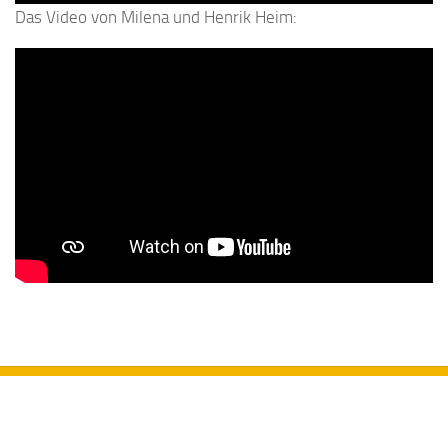
Das Video von Milena und Henrik Heim: