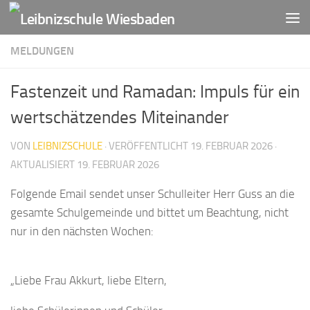
Zum Inhalt springen
MELDUNGEN
Fastenzeit und Ramadan: Impuls für ein
wertschätzendes Miteinander
VON
LEIBNIZSCHULE
· VERÖFFENTLICHT
19. FEBRUAR 2026
·
AKTUALISIERT
19. FEBRUAR 2026
Folgende Email sendet unser Schulleiter Herr Guss an die
gesamte Schulgemeinde und bittet um Beachtung, nicht
nur in den nächsten Wochen:
„Liebe Frau Akkurt, liebe Eltern,