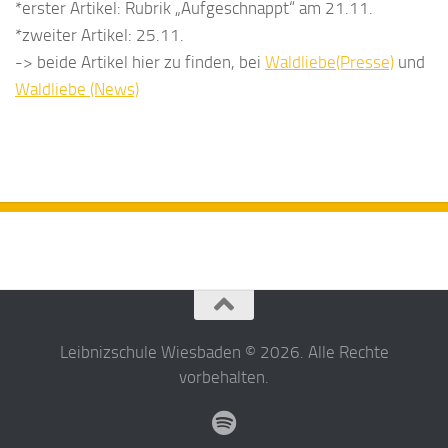
*erster Artikel: Rubrik „Aufgeschnappt“ am 21.11.
*zweiter Artikel: 25.11.
-> beide Artikel hier zu finden, bei
Waldliebe(Presse)
und
Waldliebe (News)
Leibnizschule Wiesbaden © 2026. Alle Rechte
vorbehalten.