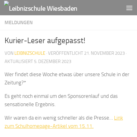
Zum Inhalt springen
MELDUNGEN
Kurier-Leser aufgepasst!
VON
LEIBNIZSCHULE
· VERÖFFENTLICHT
21. NOVEMBER 2023
·
AKTUALISIERT
5. DEZEMBER 2023
Wer findet diese Woche etwas über unsere Schule in der
Zeitung?*
Es geht noch einmal um den Sponsorenlauf und das
sensationelle Ergebnis.
Wir waren da ein wenig schneller als die Presse…
Link
zum Schulhomepage-Artikel vom 15.11.