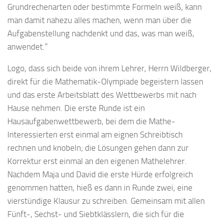
Grundrechenarten oder bestimmte Formeln weiß, kann
man damit nahezu alles machen, wenn man über die
Aufgabenstellung nachdenkt und das, was man weiß,
anwendet.“
Logo, dass sich beide von ihrem Lehrer, Herrn Wildberger,
direkt für die Mathematik-Olympiade begeistern lassen
und das erste Arbeitsblatt des Wettbewerbs mit nach
Hause nehmen. Die erste Runde ist ein
Hausaufgabenwettbewerb, bei dem die Mathe-
Interessierten erst einmal am eignen Schreibtisch
rechnen und knobeln; die Lösungen gehen dann zur
Korrektur erst einmal an den eigenen Mathelehrer.
Nachdem Maja und David die erste Hürde erfolgreich
genommen hatten, hieß es dann in Runde zwei, eine
vierstündige Klausur zu schreiben. Gemeinsam mit allen
Fünft-, Sechst- und Siebtklässlern, die sich für die