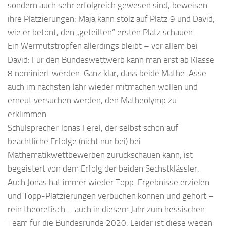
sondern auch sehr erfolgreich gewesen sind, beweisen
ihre Platzierungen: Maja kann stolz auf Platz 9 und David,
wie er betont, den „geteilten“ ersten Platz schauen.
Ein Wermutstropfen allerdings bleibt – vor allem bei
David: Für den Bundeswettwerb kann man erst ab Klasse
8 nominiert werden. Ganz klar, dass beide Mathe-Asse
auch im nächsten Jahr wieder mitmachen wollen und
erneut versuchen werden, den Matheolymp zu
erklimmen.
Schulsprecher Jonas Ferel, der selbst schon auf
beachtliche Erfolge (nicht nur bei) bei
Mathematikwettbewerben zurückschauen kann, ist
begeistert von dem Erfolg der beiden Sechstklässler.
Auch Jonas hat immer wieder Topp-Ergebnisse erzielen
und Topp-Platzierungen verbuchen können und gehört –
rein theoretisch – auch in diesem Jahr zum hessischen
Team für die Bundesrunde 2020. Leider ist diese wegen