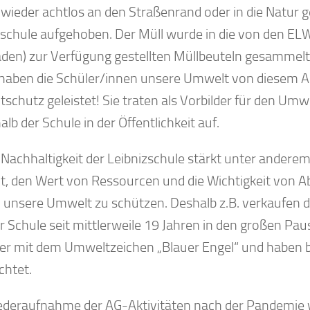
wieder achtlos an den Straßenrand oder in die Natur
zschule aufgehoben. Der Müll wurde in die von den E
den) zur Verfügung gestellten Müllbeuteln gesammelt
haben die Schüler/innen unsere Umwelt von diesem Abf
schutz geleistet! Sie traten als Vorbilder für den U
lb der Schule in der Öffentlichkeit auf.
 Nachhaltigkeit der Leibnizschule stärkt unter anderem
, den Wert von Ressourcen und die Wichtigkeit von Ab
n, unsere Umwelt zu schützen. Deshalb z.B. verkaufen d
r Schule seit mittlerweile 19 Jahren in den großen Pa
ier mit dem Umweltzeichen „Blauer Engel“ und haben b
chtet.
ederaufnahme der AG-Aktivitäten nach der Pandemie w