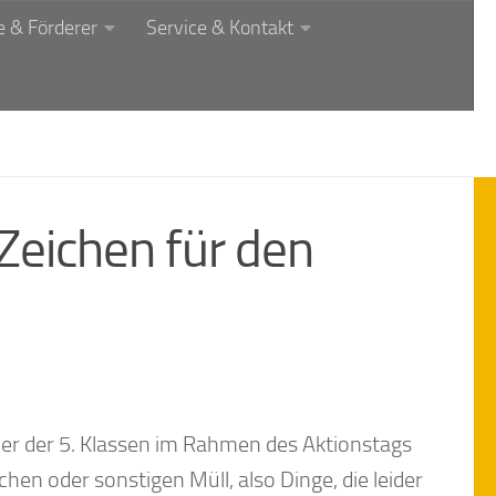
 & Förderer
Service & Kontakt
 Zeichen für den
ler der 5. Klassen im Rahmen des Aktionstags
en oder sonstigen Müll, also Dinge, die leider