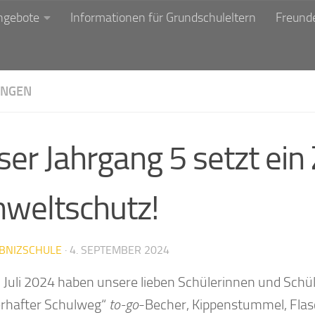
ngebote
Informationen für Grundschuleltern
Freunde
NGEN
er Jahrgang 5 setzt ein
weltschutz!
IBNIZSCHULE
·
4. SEPTEMBER 2024
 Juli 2024 haben unsere lieben Schülerinnen und Schü
rhafter Schulweg“
to-go
-Becher, Kippenstummel, Flasch