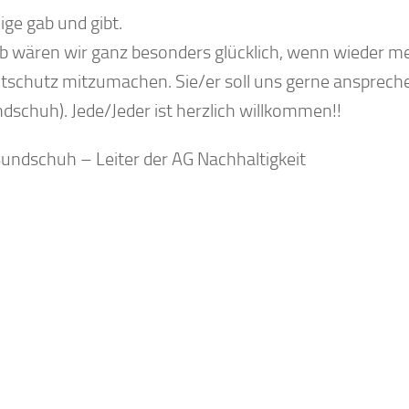
lige gab und gibt.
b wären wir ganz besonders glücklich, wenn wieder me
schutz mitzumachen. Sie/er soll uns gerne ansprech
ndschuh). Jede/Jeder ist herzlich willkommen!!
 Bundschuh – Leiter der AG Nachhaltigkeit