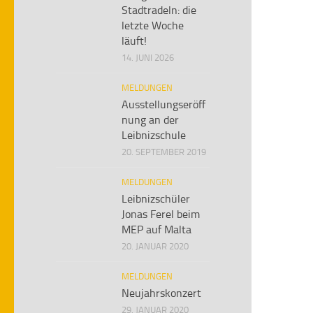
Stadtradeln: die
letzte Woche
läuft!
14. JUNI 2026
MELDUNGEN
Ausstellungseröff
nung an der
Leibnizschule
20. SEPTEMBER 2019
MELDUNGEN
Leibnizschüler
Jonas Ferel beim
MEP auf Malta
20. JANUAR 2020
MELDUNGEN
Neujahrskonzert
29. JANUAR 2020