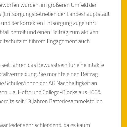
 geworfen wurden, im größeren Umfeld der
LW (Entsorgungsbetrieben der Landeshauptstadt
 und der korrekten Entsorgung zugeführt.
all befreit und einen Beitrag zum aktiven
mweltschutz mit ihrem Engagement auch
 seit Jahren das Bewusstsein für eine intakte
fallvermeidung. Sie möchte einen Beitrag
ie Schüler/innen der AG Nachhaltigkeit an
usen u.a. Hefte und College-Blocks aus 100%
ereits seit 13 Jahren Batteriesammelstellen
ar leider sehr schleppend, da es kaum