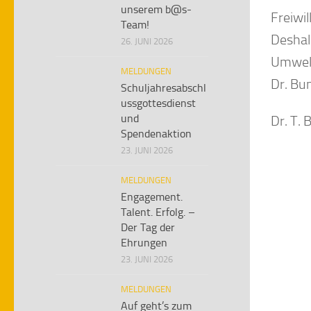
unserem b@s-
Freiwil
Team!
Deshal
26. JUNI 2026
Umwelt
MELDUNGEN
Dr. Bu
Schuljahresabschl
ussgottesdienst
und
Dr. T.
Spendenaktion
23. JUNI 2026
MELDUNGEN
Engagement.
Talent. Erfolg. –
Der Tag der
Ehrungen
23. JUNI 2026
MELDUNGEN
Auf geht’s zum