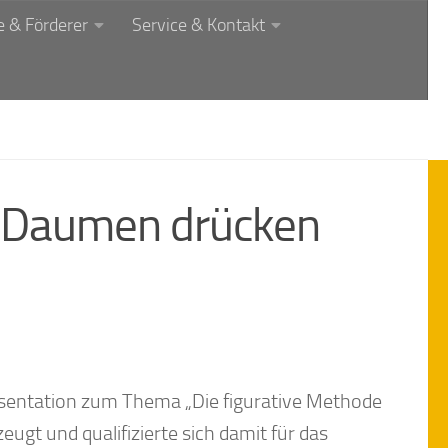
 & Förderer
Service & Kontakt
– Daumen drücken
räsentation zum Thema „Die figurative Methode
gt und qualifizierte sich damit für das