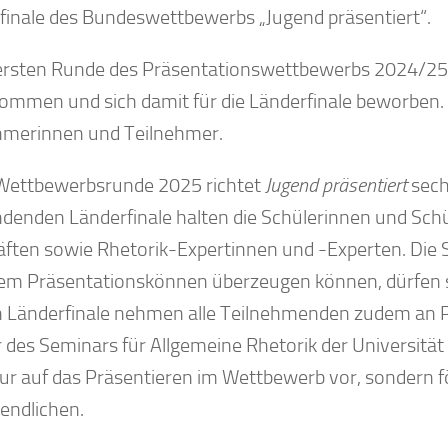
finale des Bundeswettbewerbs „Jugend präsentiert“.
 ersten Runde des Präsentationswettbewerbs 2024/25
nommen und sich damit für die Länderfinale beworben.
hmerinnen und Teilnehmer.
 Wettbewerbsrunde 2025 richtet
Jugend präsentiert
sech
ndenden Länderfinale halten die Schülerinnen und Schül
äften sowie Rhetorik-Expertinnen und -Experten. Die S
rem Präsentationskönnen überzeugen können, dürfen si
n Länderfinale nehmen alle Teilnehmenden zudem an Pr
r des Seminars für Allgemeine Rhetorik der Universität
nur auf das Präsentieren im Wettbewerb vor, sondern 
gendlichen.