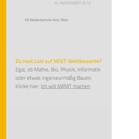
14. NOVEMBER 2019
AG Medientechnik
Aula
Disco
Du hast Lust auf MINT-Wettbewerbe?
Egal, ob Mathe, Bio, Physik, Informatik
oder etwas ingenieurmäßg Bauen:
Klicke hier:
Ich will MI(N)T machen