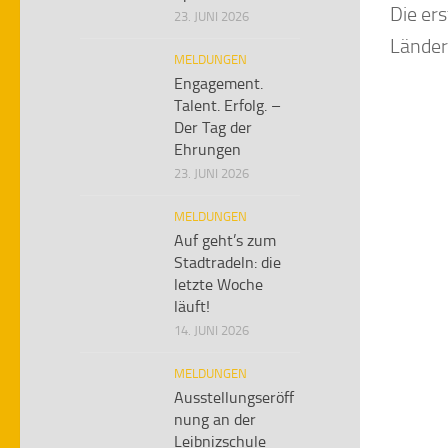
Die er
23. JUNI 2026
Länder
MELDUNGEN
Engagement.
Talent. Erfolg. –
Der Tag der
Ehrungen
23. JUNI 2026
MELDUNGEN
Auf geht’s zum
Stadtradeln: die
letzte Woche
läuft!
14. JUNI 2026
MELDUNGEN
Ausstellungseröff
nung an der
Leibnizschule