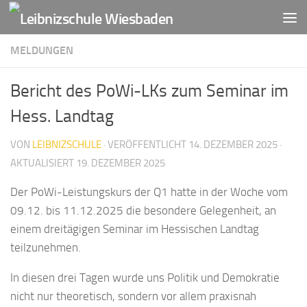
Zum Inhalt springen
MELDUNGEN
Bericht des PoWi-LKs zum Seminar im
Hess. Landtag
VON
LEIBNIZSCHULE
· VERÖFFENTLICHT
14. DEZEMBER 2025
·
AKTUALISIERT
19. DEZEMBER 2025
Der PoWi-Leistungskurs der Q1 hatte in der Woche vom
09.12. bis 11.12.2025 die besondere Gelegenheit, an
einem dreitägigen Seminar im Hessischen Landtag
teilzunehmen.
In diesen drei Tagen wurde uns Politik und Demokratie
nicht nur theoretisch, sondern vor allem praxisnah