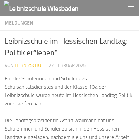
Zum Inhalt springen
MELDUNGEN
Leibnizschule im Hessischen Landtag:
Politik er“leben“
VON
LEIBNIZSCHULE
·
27. FEBRUAR 2025
Für die Schülerinnen und Schüler des
Schulsanitätsdienstes und der Klasse 10a der
Leibnizschule wurde heute im Hessischen Landtag Politik
zum Greifen nah.
Die Landtagspräsidentin Astrid Wallmann hat uns
Schülerinnen und Schüler zu sich in den Hessischen
Landtag eingeladen, nachdem sie uns und unsere Arbeit