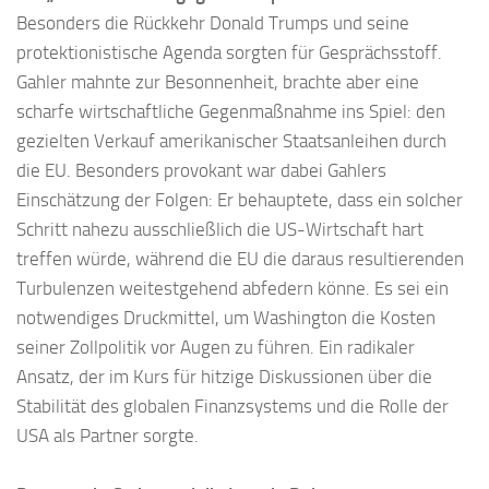
Besonders die Rückkehr Donald Trumps und seine
protektionistische Agenda sorgten für Gesprächsstoff.
Gahler mahnte zur Besonnenheit, brachte aber eine
scharfe wirtschaftliche Gegenmaßnahme ins Spiel: den
gezielten Verkauf amerikanischer Staatsanleihen durch
die EU. Besonders provokant war dabei Gahlers
Einschätzung der Folgen: Er behauptete, dass ein solcher
Schritt nahezu ausschließlich die US-Wirtschaft hart
treffen würde, während die EU die daraus resultierenden
Turbulenzen weitestgehend abfedern könne. Es sei ein
notwendiges Druckmittel, um Washington die Kosten
seiner Zollpolitik vor Augen zu führen. Ein radikaler
Ansatz, der im Kurs für hitzige Diskussionen über die
Stabilität des globalen Finanzsystems und die Rolle der
USA als Partner sorgte.