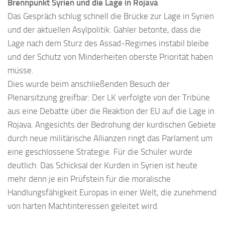
Brennpunkt Syrien und die Lage in Rojava
Das Gespräch schlug schnell die Brücke zur Lage in Syrien
und der aktuellen Asylpolitik. Gahler betonte, dass die
Lage nach dem Sturz des Assad-Regimes instabil bleibe
und der Schutz von Minderheiten oberste Priorität haben
müsse.
Dies wurde beim anschließenden Besuch der
Plenarsitzung greifbar: Der LK verfolgte von der Tribüne
aus eine Debatte über die Reaktion der EU auf die Lage in
Rojava. Angesichts der Bedrohung der kurdischen Gebiete
durch neue militärische Allianzen ringt das Parlament um
eine geschlossene Strategie. Für die Schüler wurde
deutlich: Das Schicksal der Kurden in Syrien ist heute
mehr denn je ein Prüfstein für die moralische
Handlungsfähigkeit Europas in einer Welt, die zunehmend
von harten Machtinteressen geleitet wird.