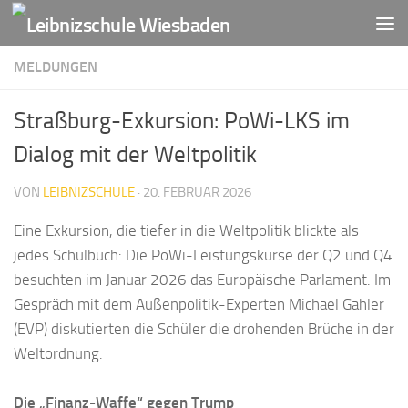
Zum Inhalt springen
MELDUNGEN
Straßburg-Exkursion: PoWi-LKS im
Dialog mit der Weltpolitik
VON
LEIBNIZSCHULE
·
20. FEBRUAR 2026
Eine Exkursion, die tiefer in die Weltpolitik blickte als
jedes Schulbuch: Die PoWi-Leistungskurse der Q2 und Q4
besuchten im Januar 2026 das Europäische Parlament. Im
Gespräch mit dem Außenpolitik-Experten Michael Gahler
(EVP) diskutierten die Schüler die drohenden Brüche in der
Weltordnung.
Die „Finanz-Waffe“ gegen Trump