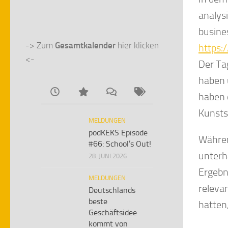
analys
busine
-> Zum 
Gesamtkalender
 hier klicken 
https:
<-
Der Ta
haben 
haben 
Kunsts
MELDUNGEN
podKEKS Episode
Währen
#66: School’s Out!
unterh
28. JUNI 2026
Ergebn
MELDUNGEN
releva
Deutschlands
beste
hatten
Geschäftsidee
kommt von