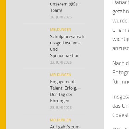
Danach
unserem b@s-
Team!
gefahr
26. JUNI 2026
wurde.
Chemie
MELDUNGEN
Schuljahresabschl
wichti
ussgottesdienst
anzusc
und
Spendenaktion
Nach d
23. JUNI 2026
Fotogr
MELDUNGEN
für In
Engagement.
Talent. Erfolg. –
Der Tag der
Insges
Ehrungen
das Un
23. JUNI 2026
Covest
MELDUNGEN
Auf geht’s zum