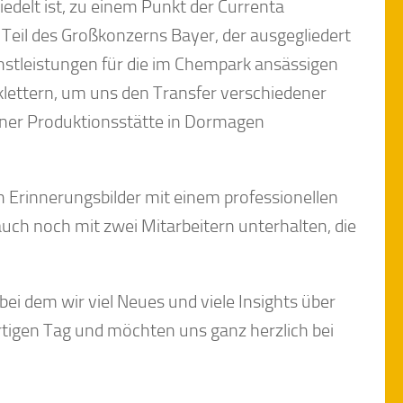
delt ist, zu einem Punkt der Currenta
r Teil des Großkonzerns Bayer, der ausgegliedert
stleistungen für die im Chempark ansässigen
klettern, um uns den Transfer verschiedener
iner Produktionsstätte in Dormagen
Erinnerungsbilder mit einem professionellen
h noch mit zwei Mitarbeitern unterhalten, die
ei dem wir viel Neues und viele Insights über
rtigen Tag und möchten uns ganz herzlich bei