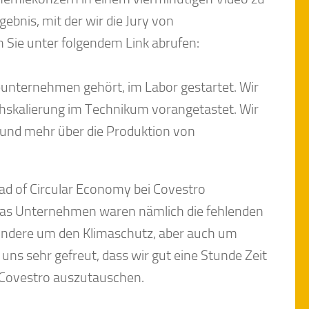
bnis, mit der wir die Jury von
Sie unter folgendem Link abrufen:
ieunternehmen gehört, im Labor gestartet. Wir
chskalierung im Technikum vorangetastet. Wir
und mehr über die Produktion von
d of Circular Economy bei Covestro
 das Unternehmen waren nämlich die fehlenden
sondere um den Klimaschutz, aber auch um
ns sehr gefreut, dass wir gut eine Stunde Zeit
 Covestro auszutauschen.