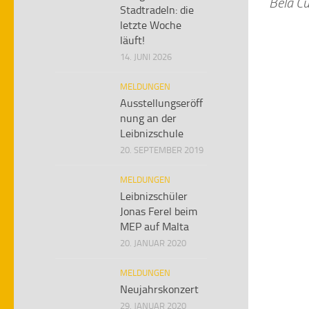
Béla Cu
Stadtradeln: die
letzte Woche
läuft!
14. JUNI 2026
MELDUNGEN
Ausstellungseröff
nung an der
Leibnizschule
20. SEPTEMBER 2019
MELDUNGEN
Leibnizschüler
Jonas Ferel beim
MEP auf Malta
20. JANUAR 2020
MELDUNGEN
Neujahrskonzert
29. JANUAR 2020