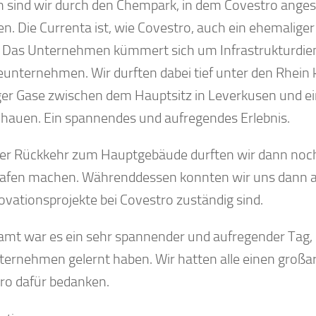
 sind wir durch den Chempark, in dem Covestro angesie
en. Die Currenta ist, wie Covestro, auch ein ehemalige
 Das Unternehmen kümmert sich um Infrastrukturdien
unternehmen. Wir durften dabei tief unter den Rhein 
ger Gase zwischen dem Hauptsitz in Leverkusen und e
hauen. Ein spannendes und aufregendes Erlebnis.
er Rückkehr zum Hauptgebäude durften wir dann noch 
afen machen. Währenddessen konnten wir uns dann auc
novationsprojekte bei Covestro zuständig sind.
amt war es ein sehr spannender und aufregender Tag, b
ternehmen gelernt haben. Wir hatten alle einen großa
ro dafür bedanken.