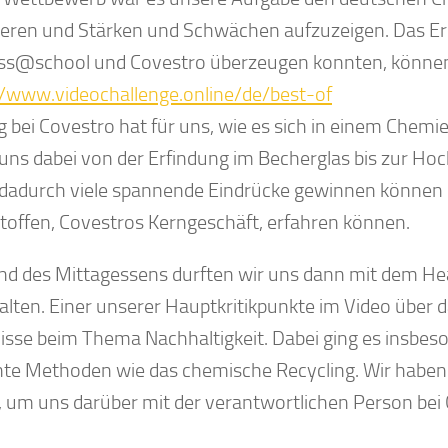
ieren und Stärken und Schwächen aufzuzeigen. Das Erge
ss@school und Covestro überzeugen konnten, können 
//www.videochallenge.online/de/best-of
g bei Covestro hat für uns, wie es sich in einem Chem
uns dabei von der Erfindung im Becherglas bis zur Ho
dadurch viele spannende Eindrücke gewinnen können 
toffen, Covestros Kerngeschäft, erfahren können.
d des Mittagessens durften wir uns dann mit dem Hea
alten. Einer unserer Hauptkritikpunkte im Video über
isse beim Thema Nachhaltigkeit. Dabei ging es insbe
nte Methoden wie das chemische Recycling. Wir haben u
, um uns darüber mit der verantwortlichen Person bei